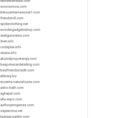
lebnewsmedia.com
sonosonora.com
linkuusinternasional1.com
friendsroll.com
spiderclothing.net
wondergadgetsshop.com
seatgurunews.com
3net.info
codeplex.info
okena.info
akunidpropokerqq.com
bespokecardetailing.com
bestfriendscredit.com
elibrary.biz
eczema-naturalcures.com
astro-bath.com
aghapal.com
altu-expo.com
authorjennijames.com
viajearoma.net
tsutsuji-parkin.com