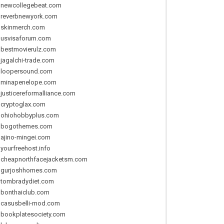
newcollegebeat.com
reverbnewyork.com
skinmerch.com
usvisaforum.com
bestmovierulz.com
jagalchi-trade.com
loopersound.com
minapenelope.com
justicereformalliance.com
cryptoglax.com
ohiohobbyplus.com
bogothemes.com
ajino-mingei.com
yourfreehost.info
cheapnorthfacejacketsm.com
gurjoshhomes.com
tombradydiet.com
bonthaiclub.com
casusbelli-mod.com
bookplatesociety.com