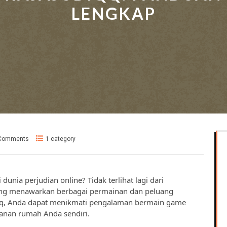
LENGKAP
Comments
1 category
nia perjudian online? Tidak terlihat lagi dari
 yang menawarkan berbagai permainan dan peluang
qq, Anda dapat menikmati pengalaman bermain game
nan rumah Anda sendiri.