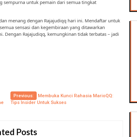
ang sempurna untuk pemain dari semua tingkat
 dan menang dengan Rajajudiqq hari ini. Mendaftar untuk
 semua sensasi dan kegembiraan yang ditawarkan
ni. Dengan Rajajudiqq, kemungkinan tidak terbatas – jadi
Previous:
Membuka Kunci Rahasia MarioQQ:
ne
Tips Insider Untuk Sukses
ated Posts