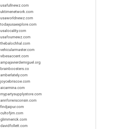
usafullnewz.com
uktimenetwork.com
usaworldnewz.com
todayusaexplore.com
usalocality.com
usafournewz.com
thebalochhal.com
vehicularmaster.com
vibesaccent.com
ampajavierdemiguel.org
brainboosters.co
amberlately.com
joycebriscoe.com
aicarmina.com
mypartysupplystore.com
annforwisconsin.com
findjaipur.com
cultofjim.com
glimmerick.com
davidfollett.com