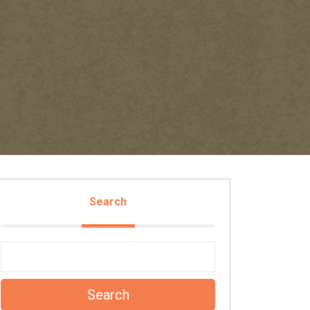
Search
Search