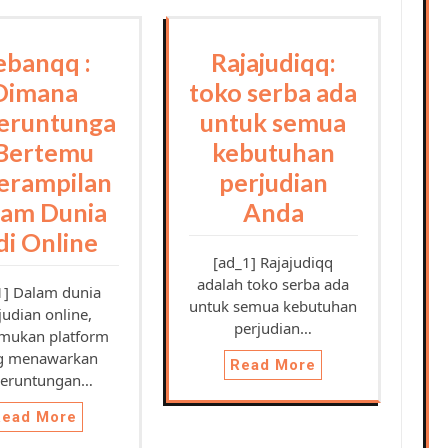
ebanqq :
Rajajudiqq:
Dimana
toko serba ada
eruntunga
untuk semua
 Bertemu
kebutuhan
erampilan
perjudian
lam Dunia
Anda
di Online
[ad_1] Rajajudiqq
adalah toko serba ada
1] Dalam dunia
untuk semua kebutuhan
judian online,
perjudian…
mukan platform
g menawarkan
Read More
beruntungan…
Read More