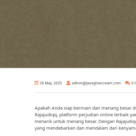
26 May, 2025
admin@pureglowcream.com
0 
Apakah Anda siap bermain dan menang besar di du
Rajajudiqq, platform perjudian online terbaik
menarik untuk menang besar. Dengan Rajajudi
yang mendebarkan dan mendalam dari kenyama