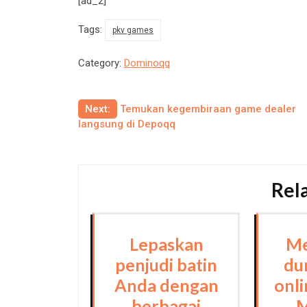
[ad_2]
Tags:
pkv games
Category:
Dominoqq
Post
Next:
Temukan kegembiraan game dealer
langsung di Depoqq
navigation
Rel
Lepaskan
Me
penjudi batin
du
Anda dengan
onl
berbagai
M