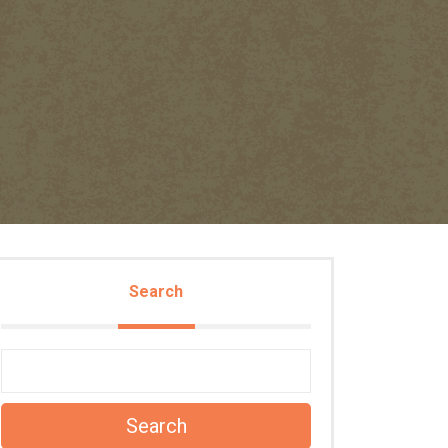
Search
Search