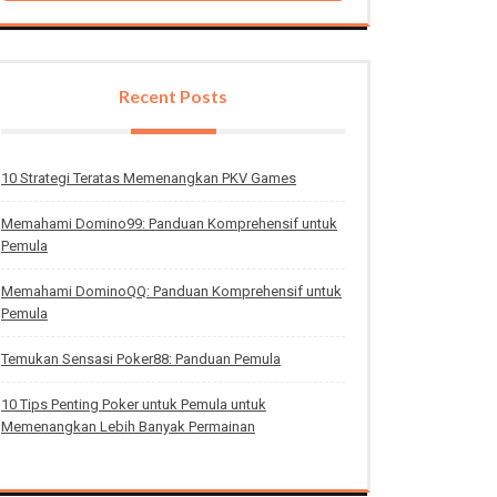
Recent Posts
10 Strategi Teratas Memenangkan PKV Games
Memahami Domino99: Panduan Komprehensif untuk
Pemula
Memahami DominoQQ: Panduan Komprehensif untuk
Pemula
Temukan Sensasi Poker88: Panduan Pemula
10 Tips Penting Poker untuk Pemula untuk
Memenangkan Lebih Banyak Permainan