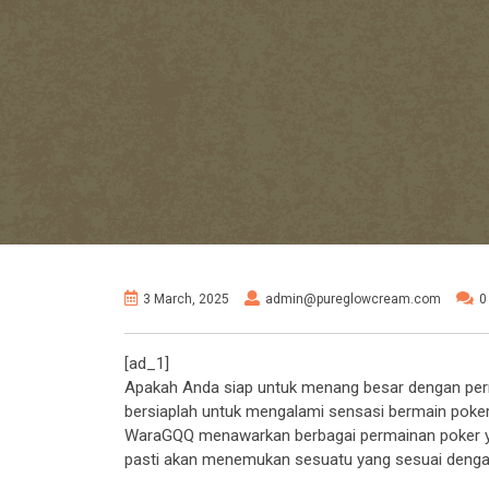
3 March, 2025
admin@pureglowcream.com
0
[ad_1]
Apakah Anda siap untuk menang besar dengan per
bersiaplah untuk mengalami sensasi bermain poker 
WaraGQQ menawarkan berbagai permainan poker y
pasti akan menemukan sesuatu yang sesuai dengan