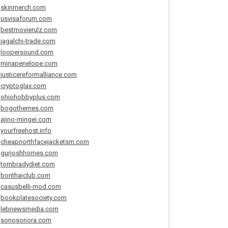
skinmerch.com
usvisaforum.com
bestmovierulz.com
jagalchi-trade.com
loopersound.com
minapenelope.com
justicereformalliance.com
cryptoglax.com
ohiohobbyplus.com
bogothemes.com
ajino-mingei.com
yourfreehost.info
cheapnorthfacejacketsm.com
gurjoshhomes.com
tombradydiet.com
bonthaiclub.com
casusbelli-mod.com
bookplatesociety.com
lebnewsmedia.com
sonosonora.com