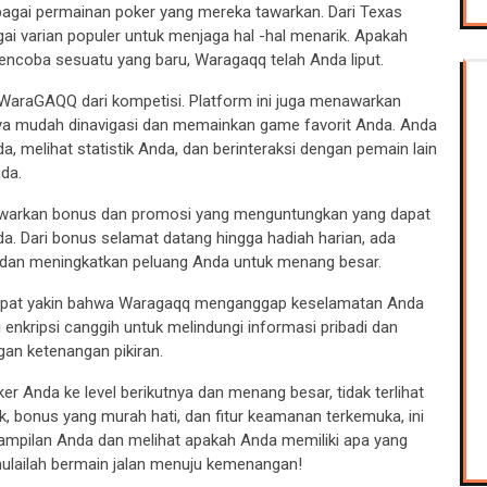
rbagai permainan poker yang mereka tawarkan. Dari Texas
ai varian populer untuk menjaga hal -hal menarik. Apakah
mencoba sesuatu yang baru, Waragaqq telah Anda liput.
araGAQQ dari kompetisi. Platform ini juga menawarkan
 mudah dinavigasi dan memainkan game favorit Anda. Anda
melihat statistik Anda, dan berinteraksi dengan pemain lain
da.
awarkan bonus dan promosi yang menguntungkan yang dapat
Dari bonus selamat datang hingga hadiah harian, ada
 dan meningkatkan peluang Anda untuk menang besar.
dapat yakin bahwa Waragaqq menganggap keselamatan Anda
enkripsi canggih untuk melindungi informasi pribadi dan
an ketenangan pikiran.
r Anda ke level berikutnya dan menang besar, tidak terlihat
, bonus yang murah hati, dan fitur keamanan terkemuka, ini
ampilan Anda dan melihat apakah Anda memiliki apa yang
n mulailah bermain jalan menuju kemenangan!