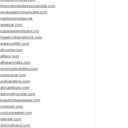
thepositiveladiessoccerclub.com
recetasdecocinafaciles.com
naildesignsidea.net
greatpai.com
paperlanterntheatre.org
freeworshipnetwork.com
watercraftllc.com
abourge.com
afiliixs.com
alharammallz.com
americanbulletins.com
asespares.com
arabianstime.com
atticabblues.com
autometropolist.com
beautycreamreview.com
coinmoh.com
cyclopsreview.com
dattgen.com
didoivatnang.com