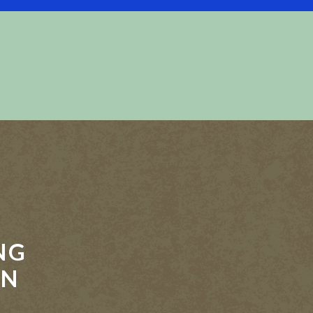
NG
AN