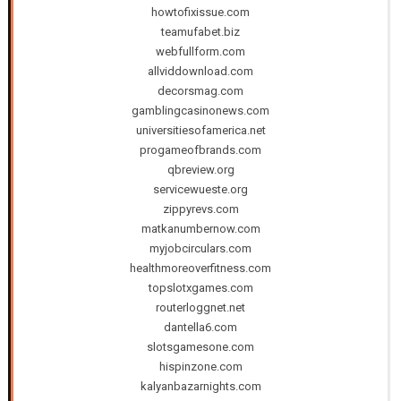
howtofixissue.com
teamufabet.biz
webfullform.com
allviddownload.com
decorsmag.com
gamblingcasinonews.com
universitiesofamerica.net
progameofbrands.com
qbreview.org
servicewueste.org
zippyrevs.com
matkanumbernow.com
myjobcirculars.com
healthmoreoverfitness.com
topslotxgames.com
routerloggnet.net
dantella6.com
slotsgamesone.com
hispinzone.com
kalyanbazarnights.com