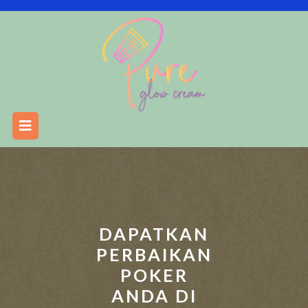
Skip
to
content
Open
Button
DAPATKAN
PERBAIKAN
POKER
ANDA DI