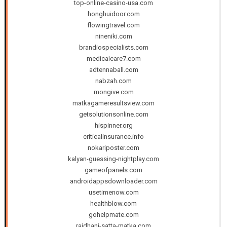
top-online-casino-usa.com
honghuidoor.com
flowingtravel.com
nineniki.com
brandiospecialists.com
medicalcare7.com
adtennaball.com
nabzah.com
mongive.com
matkagameresultsview.com
getsolutionsonline.com
hispinner.org
criticalinsurance.info
nokariposter.com
kalyan-guessing-nightplay.com
gameofpanels.com
androidappsdownloader.com
usetimenow.com
healthblow.com
gohelpmate.com
rajdhani-satta-matka.com