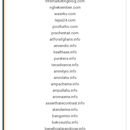
mtsmarketingblog.com
nghekiemtien.com
wasirku.com
tejas24.com
poolturbo.com
prachestait.com
artforafghans.info
airvendio.info
healthexe.info
puretecx.info
tecadvance.info
aminityio.info
amiolahu.info
ampacheme.info
ampullahu.info
aromaxme.info
asserthatecontrast.info
atenderme.info
bangumiio.info
bekosunhu.info
beneficialgrandiose.info