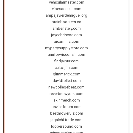
vehicularmaster.com
vibesaccent.com
ampajavierdemiguel.org
brainboosters.co
amberlately.com
joycebriscoe.com
aicarmina.com
mypartysupplystore.com
annforwisconsin.com
findjaipur.com
cultofjim.com
glimmerick.com
davidfollett.com
newcollegebeat.com
reverbnewyork.com
skinmerch.com
usvisaforum.com
bestmovierulz.com
jagalchi-trade.com
loopersound.com
minapenelope.com