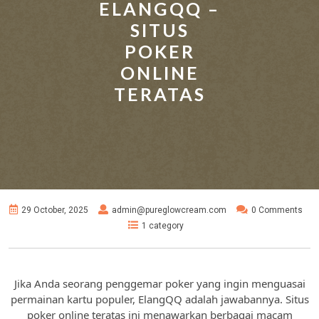
ELANGQQ –
SITUS
POKER
ONLINE
TERATAS
29 October, 2025
admin@pureglowcream.com
0 Comments
1 category
Jika Anda seorang penggemar poker yang ingin menguasai
permainan kartu populer, ElangQQ adalah jawabannya. Situs
poker online teratas ini menawarkan berbagai macam