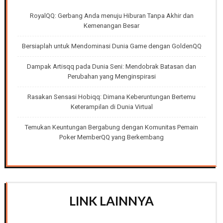
RoyalQQ: Gerbang Anda menuju Hiburan Tanpa Akhir dan
Kemenangan Besar
Bersiaplah untuk Mendominasi Dunia Game dengan GoldenQQ
Dampak Artisqq pada Dunia Seni: Mendobrak Batasan dan
Perubahan yang Menginspirasi
Rasakan Sensasi Hobiqq: Dimana Keberuntungan Bertemu
Keterampilan di Dunia Virtual
Temukan Keuntungan Bergabung dengan Komunitas Pemain
Poker MemberQQ yang Berkembang
LINK LAINNYA