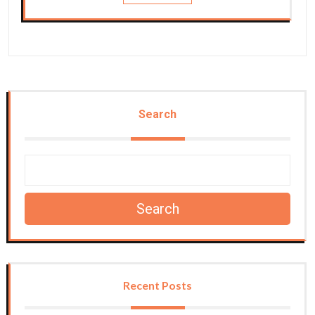
Search
Search
Recent Posts