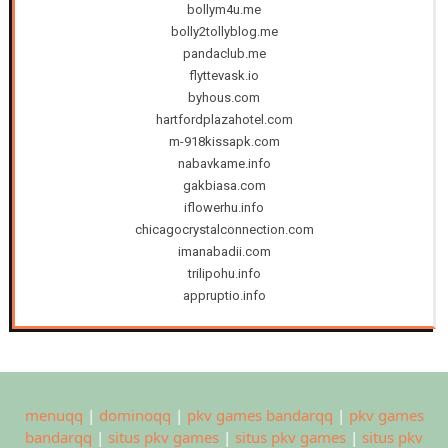
bollym4u.me
bolly2tollyblog.me
pandaclub.me
flyttevask.io
byhous.com
hartfordplazahotel.com
m-918kissapk.com
nabavkame.info
gakbiasa.com
iflowerhu.info
chicagocrystalconnection.com
imanabadii.com
trilipohu.info
appruptio.info
menuqq
|
dominoqq
|
pkv games bandarqq
|
pkv games
bandarqq
|
situs pkv games
|
situs pkv games
|
situs pkv