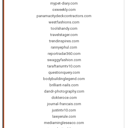
mypet-diary.com
oxweekly.com
panamacitydeckcontractors.com
westfashions.com
toolshandy.com
travelstager.com
trendinspires.com
rannyephul.com
reportradar360.com
swaggyfashion.com
taraftariumtv10.com
questionquery.com
bodybuildinglegend.com
brilliant-nails.com
dandr-photography.com
dokteroce.com
journal-francais.com
justintv10.com
lawyerule.com
mediamingleseaco.com