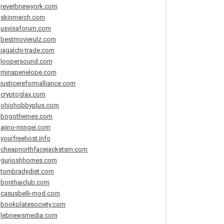
reverbnewyork.com
skinmerch.com
usvisaforum.com
bestmovierulz.com
jagalchi-trade.com
loopersound.com
minapenelope.com
justicereformalliance.com
cryptoglax.com
ohiohobbyplus.com
bogothemes.com
ajino-mingei.com
yourfreehost.info
cheapnorthfacejacketsm.com
gurjoshhomes.com
tombradydiet.com
bonthaiclub.com
casusbelli-mod.com
bookplatesociety.com
lebnewsmedia.com