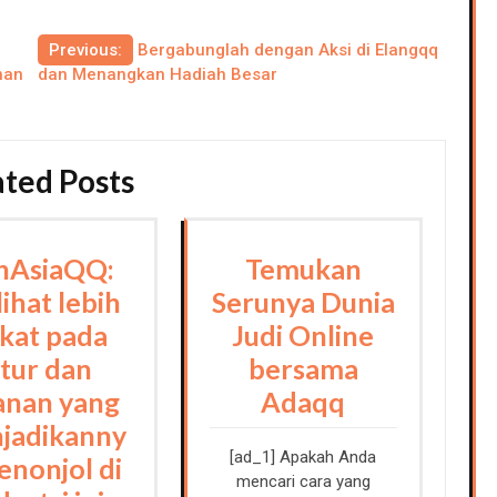
Previous:
Bergabunglah dengan Aksi di Elangqq
nan
dan Menangkan Hadiah Besar
ated Posts
hAsiaQQ:
Temukan
ihat lebih
Serunya Dunia
kat pada
Judi Online
itur dan
bersama
anan yang
Adaqq
jadikanny
[ad_1] Apakah Anda
enonjol di
mencari cara yang