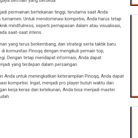
 gaya bermain yang berbeda.
jadi permainan bertekanan tinggi, terutama saat Anda
 turnamen. Untuk mendominasi kompetisi, Anda harus tetap
eknik mindfulness, seperti pernapasan dalam atau visualisasi,
ada saat-saat intens.
ainan yang terus berkembang, dan strategi serta taktik baru
ni di komunitas Pinoqq dengan mengikuti pemain top,
i. Dengan tetap mendapat informasi, Anda dapat
njadi yang terdepan dalam persaingan.
iri Anda untuk meningkatkan keterampilan Pinoqq, Anda dapat
i kompetisi. Ingat, menjadi pro player butuh waktu dan
Dengan kerja keras dan ketekunan, Anda bisa menjadi master
udah.