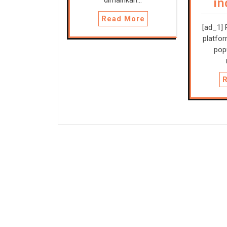
in
dimainkan…
Read More
[ad_1]
platfor
pop