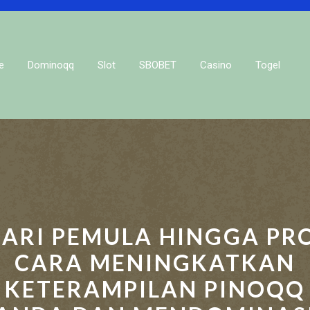
e
Dominoqq
Slot
SBOBET
Casino
Togel
ARI PEMULA HINGGA PR
CARA MENINGKATKAN
KETERAMPILAN PINOQQ