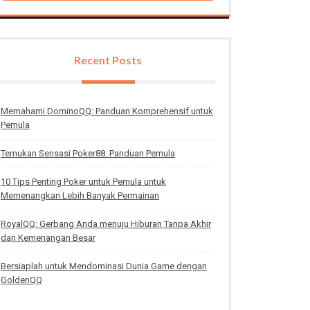
Recent Posts
Memahami DominoQQ: Panduan Komprehensif untuk
Pemula
Temukan Sensasi Poker88: Panduan Pemula
10 Tips Penting Poker untuk Pemula untuk
Memenangkan Lebih Banyak Permainan
RoyalQQ: Gerbang Anda menuju Hiburan Tanpa Akhir
dan Kemenangan Besar
Bersiaplah untuk Mendominasi Dunia Game dengan
GoldenQQ