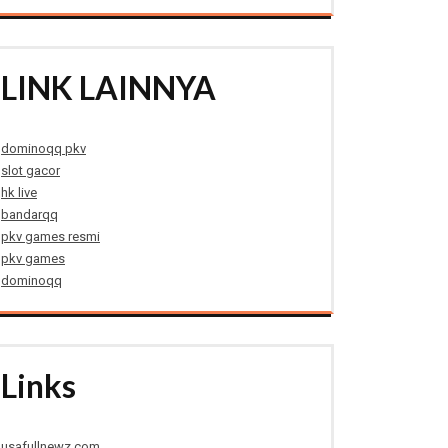
LINK LAINNYA
dominoqq pkv
slot gacor
hk live
bandarqq
pkv games resmi
pkv games
dominoqq
Links
usafullnewz.com