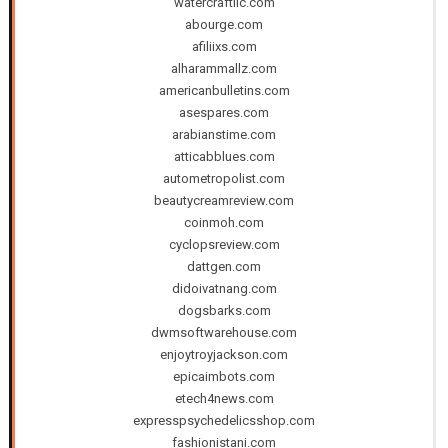
watercraftllc.com
abourge.com
afiliixs.com
alharammallz.com
americanbulletins.com
asespares.com
arabianstime.com
atticabblues.com
autometropolist.com
beautycreamreview.com
coinmoh.com
cyclopsreview.com
dattgen.com
didoivatnang.com
dogsbarks.com
dwmsoftwarehouse.com
enjoytroyjackson.com
epicaimbots.com
etech4news.com
expresspsychedelicsshop.com
fashionistani.com