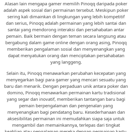
Alasan lain mengapa gamer memilih Pinoqq daripada poker
adalah aspek sosial dari permainan tersebut. Meskipun poker
sering kali dimainkan di lingkungan yang lebih kompetitif
dan serius, Pinoqq adalah permainan yang lebih santai dan
santai yang mendorong interaksi dan persahabatan antar
pemain. Baik bermain dengan teman secara langsung atau
bergabung dalam game online dengan orang asing, Pinoqq
memberikan pengalaman sosial dan menyenangkan yang
dapat menyatukan orang dan menciptakan persahabatan
yang langgeng.
Selain itu, Pinoqq menawarkan perubahan kecepatan yang
menyegarkan bagi para gamer yang mencari sesuatu yang
baru dan menarik. Dengan perpaduan unik antara poker dan
domino, Pinoqq menawarkan permainan kartu tradisional
yang segar dan inovatif, memberikan tantangan baru bagi
pemain berpengalaman dan pengenalan yang
menyenangkan bagi pendatang baru. Kesederhanaan dan
aksesibilitas permainan ini memudahkan siapa saja untuk
mengambil dan memainkannya, terlepas dari tingkat
keahlian atau pengalaman mereka dengan permainan kartu.