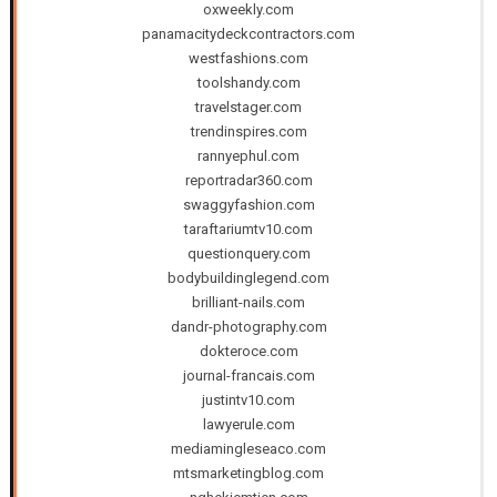
oxweekly.com
panamacitydeckcontractors.com
westfashions.com
toolshandy.com
travelstager.com
trendinspires.com
rannyephul.com
reportradar360.com
swaggyfashion.com
taraftariumtv10.com
questionquery.com
bodybuildinglegend.com
brilliant-nails.com
dandr-photography.com
dokteroce.com
journal-francais.com
justintv10.com
lawyerule.com
mediamingleseaco.com
mtsmarketingblog.com