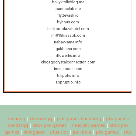
bolly2tollyblog.me
pandaclub.me
flyttevask.io
byhous.com
hartfordplazahotel.com
m-918kissapk.com
nabavkame.info
gakbiasa.com
iflowerhu.info
chicagocrystalconnection.com
imanabadii.com
trilipohu.info
appruptio.info
menuqq
|
dominoqq
|
pkv games bandarqq
|
pkv games
bandarqq
|
situs pkv games
|
situs pkv games
|
situs pkv
games
|
slot gacor
|
situs slot
|
judi bola
|
pkv games
|
slot