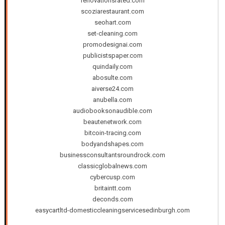
renovationsrated.com
scoziarestaurant.com
seohart.com
set-cleaning.com
promodesignai.com
publicistspaper.com
quindaily.com
abosulte.com
aiverse24.com
anubella.com
audiobooksonaudible.com
beautenetwork.com
bitcoin-tracing.com
bodyandshapes.com
businessconsultantsroundrock.com
classicglobalnews.com
cybercusp.com
britaintt.com
deconds.com
easycartltd-domesticcleaningservicesedinburgh.com