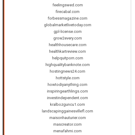
feelingswed.com
firecabal.com
forbessmagazine.com
globalmarketlivetoday.com
gpl-license.com
grow2every.com
healthhousecare.com
healthkartreview.com
helpquitporn.com
highqualitybanknote.com
hostingnews24.com
hottstyle.com
howtodiyanything.com
inspiringearthlings.com
investindependent.com
kralbozguncu1.com
landscapinggainesvillefl.com
maisonhauturier.com
mascreator.com
menafahmi.com