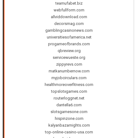
teamufabet.biz
webfullform.com
allviddownload.com
decorsmag.com
gamblingcasinonews.com
universitiesofamerica.net
progameofbrands.com
qbreview.org
servicewueste.org
zippyrevs.com
matkanumbernow.com
myjobcirculars.com
healthmoreoverfitness.com
topslotxgames.com
routerloggnet.net
dantella6.com
slotsgamesone.com
hispinzone.com
kalyanbazarnights.com
top-online-casino-usa.com