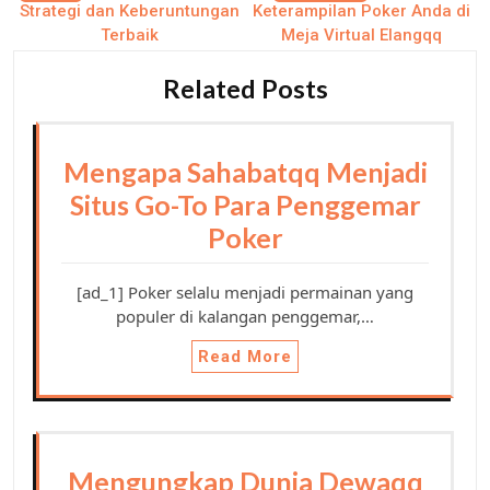
Strategi dan Keberuntungan
Keterampilan Poker Anda di
navigation
Terbaik
Meja Virtual Elangqq
Related Posts
Mengapa Sahabatqq Menjadi
Situs Go-To Para Penggemar
Poker
[ad_1] Poker selalu menjadi permainan yang
populer di kalangan penggemar,…
Read More
Mengungkap Dunia Dewaqq