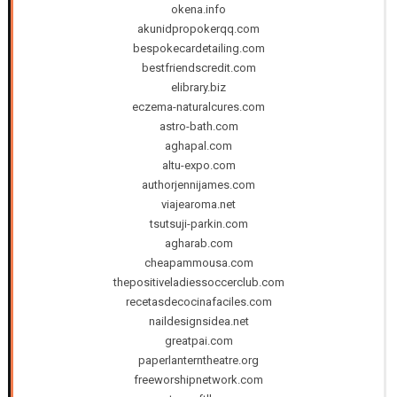
okena.info
akunidpropokerqq.com
bespokecardetailing.com
bestfriendscredit.com
elibrary.biz
eczema-naturalcures.com
astro-bath.com
aghapal.com
altu-expo.com
authorjennijames.com
viajearoma.net
tsutsuji-parkin.com
agharab.com
cheapammousa.com
thepositiveladiessoccerclub.com
recetasdecocinafaciles.com
naildesignsidea.net
greatpai.com
paperlanterntheatre.org
freeworshipnetwork.com