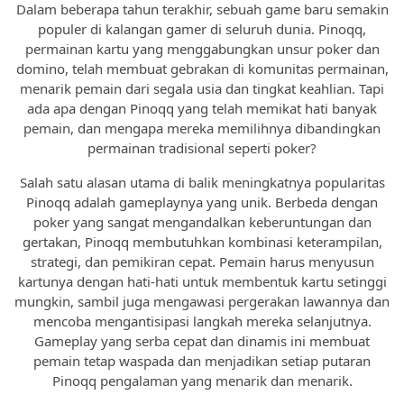
Dalam beberapa tahun terakhir, sebuah game baru semakin
populer di kalangan gamer di seluruh dunia. Pinoqq,
permainan kartu yang menggabungkan unsur poker dan
domino, telah membuat gebrakan di komunitas permainan,
menarik pemain dari segala usia dan tingkat keahlian. Tapi
ada apa dengan Pinoqq yang telah memikat hati banyak
pemain, dan mengapa mereka memilihnya dibandingkan
permainan tradisional seperti poker?
Salah satu alasan utama di balik meningkatnya popularitas
Pinoqq adalah gameplaynya yang unik. Berbeda dengan
poker yang sangat mengandalkan keberuntungan dan
gertakan, Pinoqq membutuhkan kombinasi keterampilan,
strategi, dan pemikiran cepat. Pemain harus menyusun
kartunya dengan hati-hati untuk membentuk kartu setinggi
mungkin, sambil juga mengawasi pergerakan lawannya dan
mencoba mengantisipasi langkah mereka selanjutnya.
Gameplay yang serba cepat dan dinamis ini membuat
pemain tetap waspada dan menjadikan setiap putaran
Pinoqq pengalaman yang menarik dan menarik.