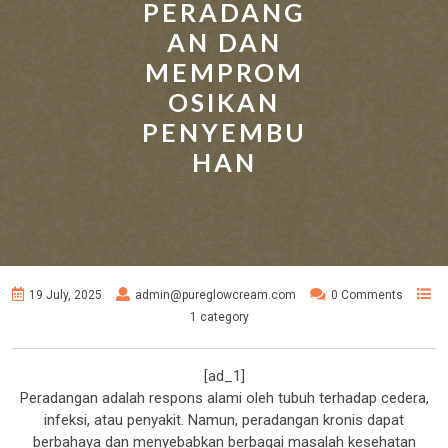
PERADANG
AN DAN
MEMPROM
OSIKAN
PENYEMBU
HAN
19 July, 2025
admin@pureglowcream.com
0 Comments
1 category
[ad_1]
Peradangan adalah respons alami oleh tubuh terhadap cedera,
infeksi, atau penyakit. Namun, peradangan kronis dapat
berbahaya dan menyebabkan berbagai masalah kesehatan