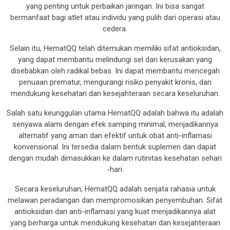
yang penting untuk perbaikan jaringan. Ini bisa sangat
bermanfaat bagi atlet atau individu yang pulih dari operasi atau
cedera.
Selain itu, HematQQ telah ditemukan memiliki sifat antioksidan,
yang dapat membantu melindungi sel dari kerusakan yang
disebabkan oleh radikal bebas. Ini dapat membantu mencegah
penuaan prematur, mengurangi risiko penyakit kronis, dan
mendukung kesehatan dan kesejahteraan secara keseluruhan.
Salah satu keunggulan utama HematQQ adalah bahwa itu adalah
senyawa alami dengan efek samping minimal, menjadikannya
alternatif yang aman dan efektif untuk obat anti-inflamasi
konvensional. Ini tersedia dalam bentuk suplemen dan dapat
dengan mudah dimasukkan ke dalam rutinitas kesehatan sehari
-hari.
Secara keseluruhan, HematQQ adalah senjata rahasia untuk
melawan peradangan dan mempromosikan penyembuhan. Sifat
antioksidan dan anti-inflamasi yang kuat menjadikannya alat
yang berharga untuk mendukung kesehatan dan kesejahteraan