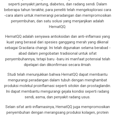
seperti penyakit jantung, diabetes, dan radang sendi. Dalam
beberapa tahun terakhir, para peneliti telah mengeksplorasi cara
-cara alami untuk memerangi peradangan dan mempromosikan
penyembuhan, dan satu solusi yang menjanjikan adalah
HematQQ.
HematQQ adalah senyawa antioksidan dan anti-inflamasi yang
kuat yang berasal dari spesies ganggang merah yang dikenal
sebagai Gracilaria changii. Ini telah digunakan selama berabad -
abad dalam pengobatan tradisional untuk sifat
penyembuhannya, tetapi baru -baru ini manfaat potensial telah
dipelajari dan dikonfirmasi secara ilmiah.
Studi telah menunjukkan bahwa HematQQ dapat membantu
mengurangi peradangan dalam tubuh dengan menghambat
produksi molekul proinflamasi seperti sitokin dan prostaglandin.
Ini dapat membantu mengurangi gejala kondisi seperti radang
sendi, asma, dan penyakit radang usus.
Selain sifat anti-inflamasinya, HematQQ juga mempromosikan
penyembuhan dengan merangsang produksi kolagen, protein