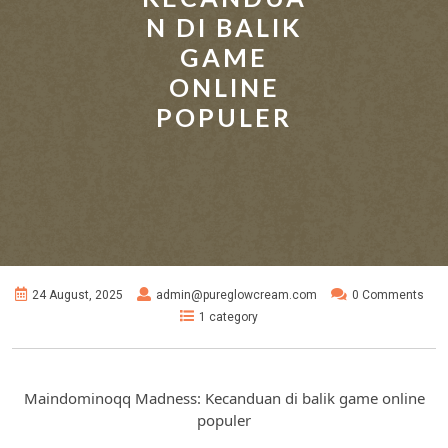
N DI BALIK
GAME
ONLINE
POPULER
24 August, 2025
admin@pureglowcream.com
0 Comments
1 category
Maindominoqq Madness: Kecanduan di balik game online
populer