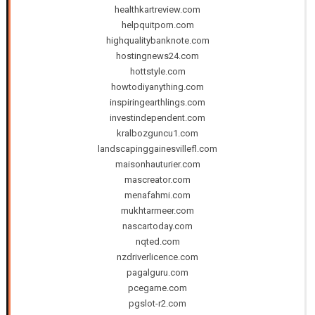
healthkartreview.com
helpquitporn.com
highqualitybanknote.com
hostingnews24.com
hottstyle.com
howtodiyanything.com
inspiringearthlings.com
investindependent.com
kralbozguncu1.com
landscapinggainesvillefl.com
maisonhauturier.com
mascreator.com
menafahmi.com
mukhtarmeer.com
nascartoday.com
nqted.com
nzdriverlicence.com
pagalguru.com
pcegame.com
pgslot-r2.com