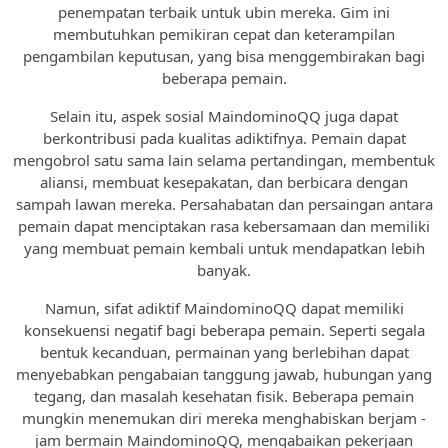
penempatan terbaik untuk ubin mereka. Gim ini
membutuhkan pemikiran cepat dan keterampilan
pengambilan keputusan, yang bisa menggembirakan bagi
beberapa pemain.
Selain itu, aspek sosial MaindominoQQ juga dapat
berkontribusi pada kualitas adiktifnya. Pemain dapat
mengobrol satu sama lain selama pertandingan, membentuk
aliansi, membuat kesepakatan, dan berbicara dengan
sampah lawan mereka. Persahabatan dan persaingan antara
pemain dapat menciptakan rasa kebersamaan dan memiliki
yang membuat pemain kembali untuk mendapatkan lebih
banyak.
Namun, sifat adiktif MaindominoQQ dapat memiliki
konsekuensi negatif bagi beberapa pemain. Seperti segala
bentuk kecanduan, permainan yang berlebihan dapat
menyebabkan pengabaian tanggung jawab, hubungan yang
tegang, dan masalah kesehatan fisik. Beberapa pemain
mungkin menemukan diri mereka menghabiskan berjam -
jam bermain MaindominoQQ, mengabaikan pekerjaan