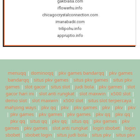
gakbiasa.com
iflowerhu.info
chicagocrystalconnection.com
imanabadii.com
trilipohu.info
appruptio.info
menuqq
|
dominoqq
|
pkv games bandarqq
|
pkv games
bandarqq
|
situs pkv games
|
situs pkv games
|
situs pkv
games
|
slot gacor
|
situs slot
|
judi bola
|
pkv games
|
slot
gacor hari ini
|
slot anti rungkat
|
slot maxwin
|
x500 slot
|
demo slot
|
slot maxwin
|
x500 slot
|
situs slot terpercaya
|
mahjong ways
|
pkv qq
|
pkv
|
pkv games
|
pkv
|
pkv
|
pkv
|
pkv games
|
pkv games
|
pkv games
|
pkv qq
|
pkv qq
|
pkv qq
|
situs qq
|
pkv qq
|
situs qq
|
pkv games
|
pkv
games
|
pkv games
|
slot anti rungkat
|
login sbobet
|
login
sbobet
|
sbobet login
|
situs judi bola
|
situs pkv
|
situs pkv