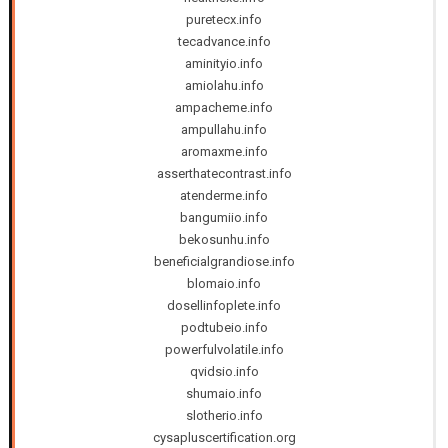
puretecx.info
tecadvance.info
aminityio.info
amiolahu.info
ampacheme.info
ampullahu.info
aromaxme.info
asserthatecontrast.info
atenderme.info
bangumiio.info
bekosunhu.info
beneficialgrandiose.info
blomaio.info
dosellinfoplete.info
podtubeio.info
powerfulvolatile.info
qvidsio.info
shumaio.info
slotherio.info
cysapluscertification.org