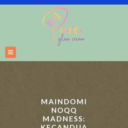
Skip
to
content
Open
Button
MAINDOMI
NOQQ
MADNESS:
KECANDUA