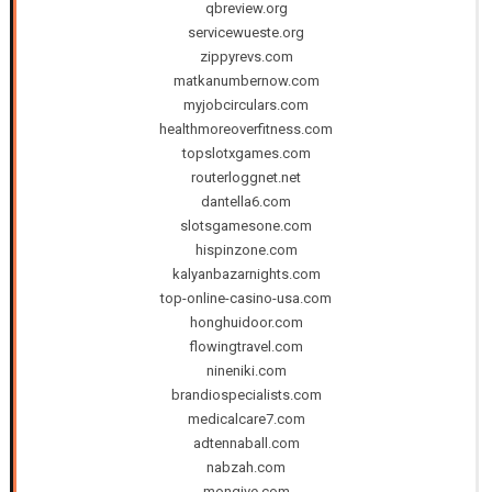
qbreview.org
servicewueste.org
zippyrevs.com
matkanumbernow.com
myjobcirculars.com
healthmoreoverfitness.com
topslotxgames.com
routerloggnet.net
dantella6.com
slotsgamesone.com
hispinzone.com
kalyanbazarnights.com
top-online-casino-usa.com
honghuidoor.com
flowingtravel.com
nineniki.com
brandiospecialists.com
medicalcare7.com
adtennaball.com
nabzah.com
mongive.com