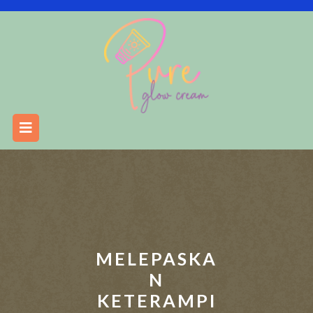
Skip
to
content
Open
Button
MELEPASKA
N
KETERAMPI