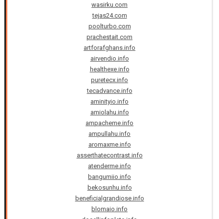
wasirku.com
tejas24.com
poolturbo.com
prachestait.com
artforafghans.info
airvendio.info
healthexe.info
puretecx.info
tecadvance.info
aminityio.info
amiolahu.info
ampacheme.info
ampullahu.info
aromaxme.info
asserthatecontrast.info
atenderme.info
bangumiio.info
bekosunhu.info
beneficialgrandiose.info
blomaio.info