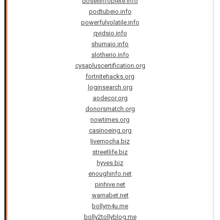
dosellinfoplete.info
podtubeio.info
powerfulvolatile.info
qvidsio.info
shumaio.info
slotherio.info
cysapluscertification.org
fortnitehacks.org
loginsearch.org
aodecor.org
donorsmatch.org
nowtimes.org
casinoeing.org
livemocha.biz
streetlife.biz
hyves.biz
enoughinfo.net
pinhive.net
warnabet.net
bollym4u.me
bolly2tollyblog.me