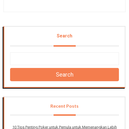
Search
Search
Recent Posts
10 Tips Penting Poker untuk Pemula untuk Memenangkan Lebih