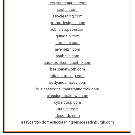
scoziarestaurant.com
seohart.com
set-cleaning.com
promodesignai.com
publicistspaper.com
quindaily.com
abosulte.com
aiverse24.com
anubella.com
audiobooksonaudible.com
beautenetwork.com
bitcoin-tracing.com
bodyandshapes.com
businessconsultantsroundrock.com
classicglobalnews.com
cybercusp.com
britaintt.com
deconds.com
easycartltd-domesticcleaningservicesedinburgh.com