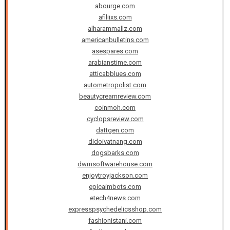
abourge.com
afiliixs.com
alharammallz.com
americanbulletins.com
asespares.com
arabianstime.com
atticabblues.com
autometropolist.com
beautycreamreview.com
coinmoh.com
cyclopsreview.com
dattgen.com
didoivatnang.com
dogsbarks.com
dwmsoftwarehouse.com
enjoytroyjackson.com
epicaimbots.com
etech4news.com
expresspsychedelicsshop.com
fashionistani.com