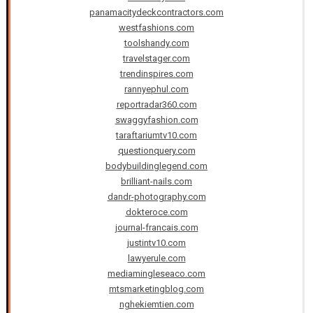
panamacitydeckcontractors.com
westfashions.com
toolshandy.com
travelstager.com
trendinspires.com
rannyephul.com
reportradar360.com
swaggyfashion.com
taraftariumtv10.com
questionquery.com
bodybuildinglegend.com
brilliant-nails.com
dandr-photography.com
dokteroce.com
journal-francais.com
justintv10.com
lawyerule.com
mediamingleseaco.com
mtsmarketingblog.com
nghekiemtien.com