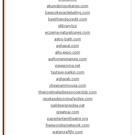
akunidpropokerqq.com
bespokecardetailing.com
bestfriendscredit.com
elibrary.biz
eczema-naturalcures.com
astro-bath.com
aghapal.com
altu-expo.com
authorjennijames.com
viajearoma.net
tsutsuji-parkin.com
agharab.com
cheapammousa.com
thepositiveladiessoccerclub.com
recetasdecocinafaciles.com
naildesignsidea.net
greatpai.com
paperlanterntheatre.org
freeworshipnetwork.com
watercraftllc.com