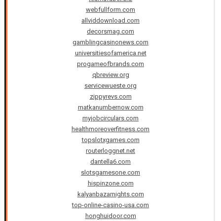
webfullform.com
allviddownload.com
decorsmag.com
gamblingcasinonews.com
universitiesofamerica.net
progameofbrands.com
qbreview.org
servicewueste.org
zippyrevs.com
matkanumbernow.com
myjobcirculars.com
healthmoreoverfitness.com
topslotxgames.com
routerloggnet.net
dantella6.com
slotsgamesone.com
hispinzone.com
kalyanbazarnights.com
top-online-casino-usa.com
honghuidoor.com