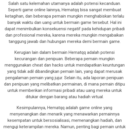
Salah satu kelemahan utamanya adalah potensi kecanduan.
Seperti game online lainnya, Hematqq bisa sangat membuat
ketagihan, dan beberapa pemain mungkin menghabiskan terlalu
banyak waktu dan uang untuk bermain game tersebut. Hal ini
dapat menimbulkan konsekuensi negatif pada kehidupan pribadi
dan profesional mereka, karena mereka mungkin mengabaikan
tanggung jawab dan hubungan mereka demi bermain game.
Kerugian lain dalam bermain Hematqq adalah potensi
kecurangan dan penipuan. Beberapa pemain mungkin
menggunakan cheat dan hacks untuk mendapatkan keuntungan
yang tidak adil dibandingkan pemain lain, yang dapat merusak
pengalaman pemain yang jujur. Selain itu, ada laporan penipuan
dan penipuan yang melibatkan permainan, di mana pemain ditipu
untuk memberikan informasi pribadi atau uang mereka untuk
ditukar dengan barang atau hadiah virtual.
Kesimpulannya, Hematqq adalah game online yang
menyenangkan dan menarik yang menawarkan pemainnya
kesempatan untuk bersosialisasi, memenangkan hadiah, dan
menguji keterampilan mereka. Namun, penting bagi pemain untuk