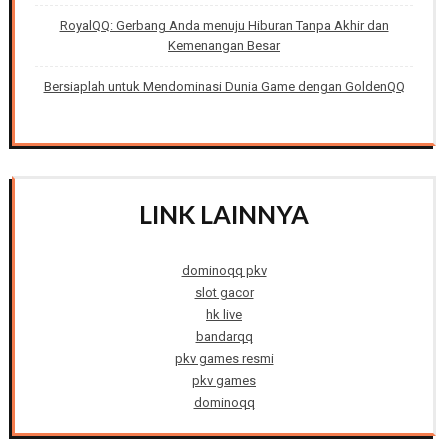
RoyalQQ: Gerbang Anda menuju Hiburan Tanpa Akhir dan
Kemenangan Besar
Bersiaplah untuk Mendominasi Dunia Game dengan GoldenQQ
LINK LAINNYA
dominoqq pkv
slot gacor
hk live
bandarqq
pkv games resmi
pkv games
dominoqq