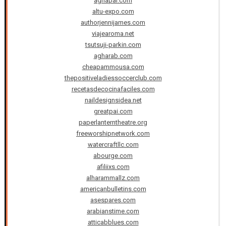
aghapal.com
altu-expo.com
authorjennijames.com
viajearoma.net
tsutsuji-parkin.com
agharab.com
cheapammousa.com
thepositiveladiessoccerclub.com
recetasdecocinafaciles.com
naildesignsidea.net
greatpai.com
paperlanterntheatre.org
freeworshipnetwork.com
watercraftllc.com
abourge.com
afiliixs.com
alharammallz.com
americanbulletins.com
asespares.com
arabianstime.com
atticabblues.com