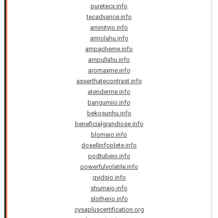
puretecx.info
tecadvance.info
aminityio.info
amiolahu.info
ampacheme.info
ampullahu.info
aromaxme.info
asserthatecontrast.info
atenderme.info
bangumiio.info
bekosunhu.info
beneficialgrandiose.info
blomaio.info
dosellinfoplete.info
podtubeio.info
powerfulvolatile.info
qvidsio.info
shumaio.info
slotherio.info
cysapluscertification.org