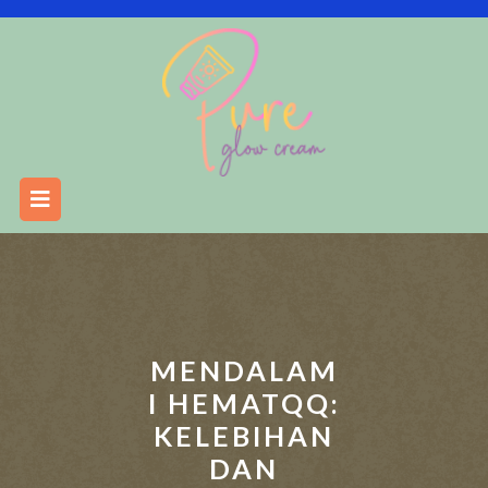
Skip
to
content
Open
Button
MENDALAM
I HEMATQQ:
KELEBIHAN
DAN