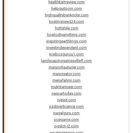
healthkartreview.com
helpquitporn.com
highqualitybanknote.com
hostingnews24.com
hottstyle.com
howtodiyanything.com
inspiringearthlings.com
investindependent.com
kralbozguncu1.com
landscapinggainesvillefl.com
maisonhauturier.com
mascreator.com
menafahmi.com
mukhtarmeer.com
nascartoday.com
nqted.com
nzdriverlicence.com
pagalguru.com
pcegame.com
pgslot-r2.com
ws-expression.com