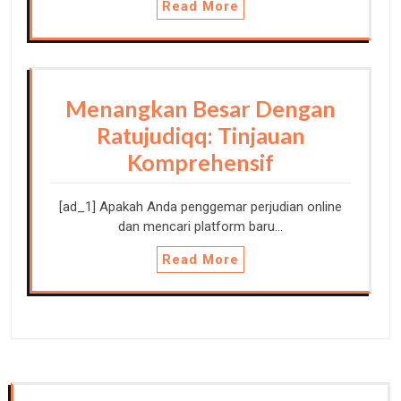
Read More
Menangkan Besar Dengan
Ratujudiqq: Tinjauan
Komprehensif
[ad_1] Apakah Anda penggemar perjudian online
dan mencari platform baru…
Read More