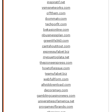
inspiratif.net
vsmsnetworks.com
offthem.com
ibommatv.com
techporfit.com
bekasionline.com
nbusinessplan.com
greenlife360.com
cantshoutitout.com
expressufabet.biz
mypuertoplata.net
thepioneerxpress.com
howtofixissue.com
teamufabet.biz
webfullform.com
allviddownload.com
decorsmag.com
gamblingcasinonews.com
universitiesofamerica.net
progameofbrands.com