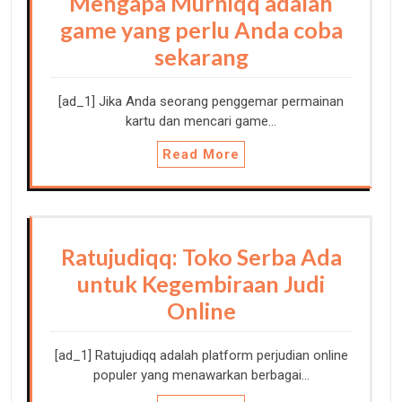
Mengapa Murniqq adalah
game yang perlu Anda coba
sekarang
[ad_1] Jika Anda seorang penggemar permainan
kartu dan mencari game…
Read More
Ratujudiqq: Toko Serba Ada
untuk Kegembiraan Judi
Online
[ad_1] Ratujudiqq adalah platform perjudian online
populer yang menawarkan berbagai…