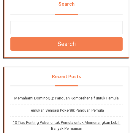
Search
Search
Recent Posts
Memahami DominoQQ: Panduan Komprehensif untuk Pemula
Temukan Sensasi Poker88: Panduan Pemula
10 Tips Penting Poker untuk Pemula untuk Memenangkan Lebih
Banyak Permainan