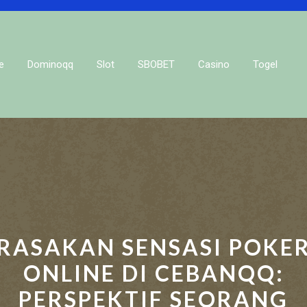
e
Dominoqq
Slot
SBOBET
Casino
Togel
RASAKAN SENSASI POKE
ONLINE DI CEBANQQ:
PERSPEKTIF SEORANG