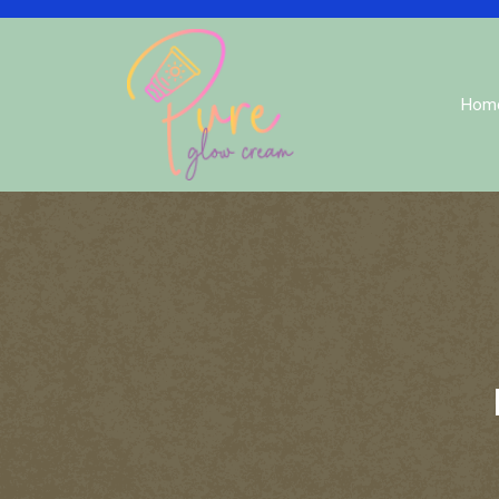
Skip
to
content
Hom