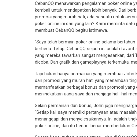
CebanQQ menawarkan pengalaman poker online y
kembali untuk mendapatkan lebih banyak. Dari ber
promosi yang murah hati, ada sesuatu untuk sem
poker online ini dari yang lain? Kami meminta sat
membuat CebanQQ begitu istimewa.
“Saya telah bermain poker online selama bertahun
berbeda. Tetapi CebanQQ sejauh ini adalah favorit 
yang mereka tawarkan sangat mengesankan, dari T
dicoba. Dan grafik dan gameplaynya terkemuka, 
Tapi bukan hanya permainan yang membuat John k
dan promosi yang murah hati yang menambah tingk
memanfaatkan berbagai bonus dan promosi yang d
meningkatkan uang saya dan menjaga hal -hal mena
Selain permainan dan bonus, John juga menghargai
“Setiap kali saya memiliki pertanyaan atau masala
menanggapi dan menyelesaikannya. Ini adalah ting
poker online, dan itu benar -benar membedakan C