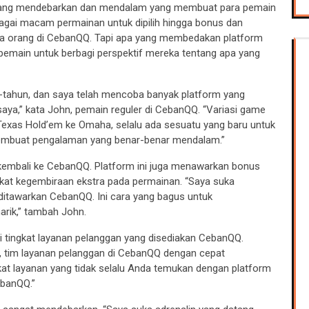
ang mendebarkan dan mendalam yang membuat para pemain
bagai macam permainan untuk dipilih hingga bonus dan
ua orang di CebanQQ. Tapi apa yang membedakan platform
u pemain untuk berbagi perspektif mereka tentang apa yang
 -tahun, dan saya telah mencoba banyak platform yang
saya,” kata John, pemain reguler di CebanQQ. “Variasi game
exas Hold’em ke Omaha, selalu ada sesuatu yang baru untuk
membuat pengalaman yang benar-benar mendalam.”
embali ke CebanQQ. Platform ini juga menawarkan bonus
at kegembiraan ekstra pada permainan. “Saya suka
itawarkan CebanQQ. Ini cara yang bagus untuk
rik,” tambah John.
 tingkat layanan pelanggan yang disediakan CebanQQ.
h, tim layanan pelanggan di CebanQQ dengan cepat
kat layanan yang tidak selalu Anda temukan dengan platform
ebanQQ.”