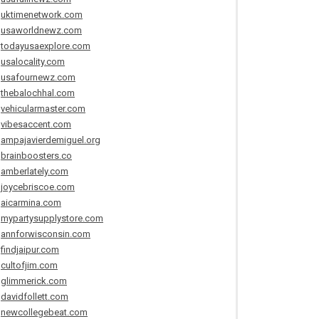
uktimenetwork.com
usaworldnewz.com
todayusaexplore.com
usalocality.com
usafournewz.com
thebalochhal.com
vehicularmaster.com
vibesaccent.com
ampajavierdemiguel.org
brainboosters.co
amberlately.com
joycebriscoe.com
aicarmina.com
mypartysupplystore.com
annforwisconsin.com
findjaipur.com
cultofjim.com
glimmerick.com
davidfollett.com
newcollegebeat.com