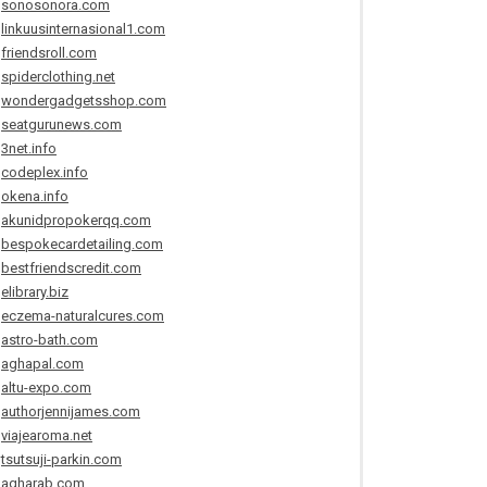
sonosonora.com
linkuusinternasional1.com
friendsroll.com
spiderclothing.net
wondergadgetsshop.com
seatgurunews.com
3net.info
codeplex.info
okena.info
akunidpropokerqq.com
bespokecardetailing.com
bestfriendscredit.com
elibrary.biz
eczema-naturalcures.com
astro-bath.com
aghapal.com
altu-expo.com
authorjennijames.com
viajearoma.net
tsutsuji-parkin.com
agharab.com