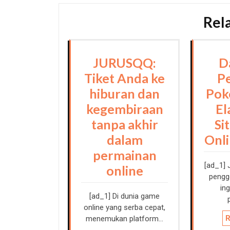
Rel
JURUSQQ:
D
Tiket Anda ke
P
hiburan dan
Pok
kegembiraan
El
tanpa akhir
Si
dalam
Onli
permainan
[ad_1] 
online
pengg
in
[ad_1] Di dunia game
online yang serba cepat,
menemukan platform…