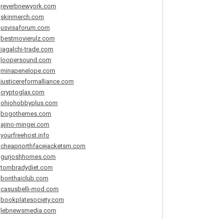
reverbnewyork.com
skinmerch.com
usvisaforum.com
bestmovierulz.com
jagalchi-trade.com
loopersound.com
minapenelope.com
justicereformalliance.com
cryptoglax.com
ohiohobbyplus.com
bogothemes.com
ajino-mingei.com
yourfreehost.info
cheapnorthfacejacketsm.com
gurjoshhomes.com
tombradydiet.com
bonthaiclub.com
casusbelli-mod.com
bookplatesociety.com
lebnewsmedia.com