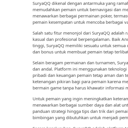
SuryaQQ dikenal dengan antarmuka yang ramah
memudahkan pemain untuk bernavigasi dan men
menawarkan berbagai permainan poker, termas
pemain kesempatan untuk mencoba berbagai va
Salah satu fitur menonjol dari SuryaQQ adalah
kasual dan profesional berpengalaman. Baik An
tinggi, SuryaQQ memiliki sesuatu untuk semua 
dan bonus untuk membuat pemain tetap terlibat
Selain beragam permainan dan turnamen, Sur
dan andal. Platform ini menggunakan teknologi
pribadi dan keuangan pemain tetap aman dan te
ketenangan pikiran bagi para pemain karena 
bermain game tanpa harus khawatir informasi m
Untuk pemain yang ingin meningkatkan keteramp
menawarkan berbagai sumber daya dan alat u
panduan strategi hingga tips dan trik dari p
bimbingan yang dibutuhkan untuk menjadi pema