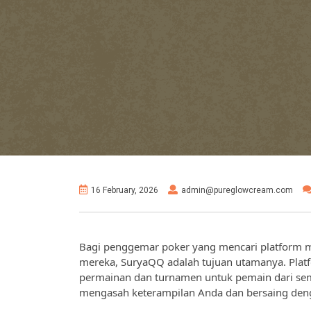
16 February, 2026
admin@pureglowcream.com
Bagi penggemar poker yang mencari platform 
mereka, SuryaQQ adalah tujuan utamanya. Plat
permainan dan turnamen untuk pemain dari sem
mengasah keterampilan Anda dan bersaing deng