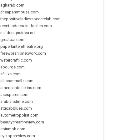
agharab.com
cheapammousa.com
thepositiveladiessoccerclub.com
recetasdecocinafaciles.com
naildesignsidea.net
greatpai.com
paperlanterntheatre.org
freeworshipnetwork.com
watercraftllc.com
abourge.com
afiliixs.com
alharammallz.com
americanbulletins.com
asespares.com
arabianstime.com
atticabblues.com
autometropolist.com
beautycreamreview.com
coinmoh.com
cyclopsreview.com