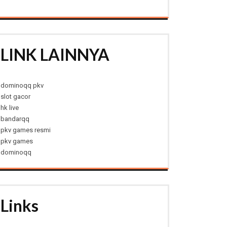
LINK LAINNYA
dominoqq pkv
slot gacor
hk live
bandarqq
pkv games resmi
pkv games
dominoqq
Links