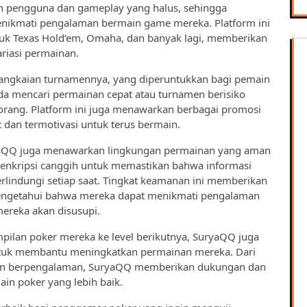
 pengguna dan gameplay yang halus, sehingga
ikmati pengalaman bermain game mereka. Platform ini
uk Texas Hold’em, Omaha, dan banyak lagi, memberikan
riasi permainan.
 rangkaian turnamennya, yang diperuntukkan bagi pemain
da mencari permainan cepat atau turnamen berisiko
orang. Platform ini juga menawarkan berbagai promosi
 dan termotivasi untuk terus bermain.
yaQQ juga menawarkan lingkungan permainan yang aman
 enkripsi canggih untuk memastikan bahwa informasi
rlindungi setiap saat. Tingkat keamanan ini memberikan
mengetahui bahwa mereka dapat menikmati pengalaman
ereka akan disusupi.
ilan poker mereka ke level berikutnya, SuryaQQ juga
ntuk membantu meningkatkan permainan mereka. Dari
emain berpengalaman, SuryaQQ memberikan dukungan dan
in poker yang lebih baik.