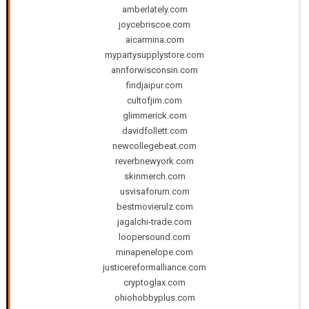
amberlately.com
joycebriscoe.com
aicarmina.com
mypartysupplystore.com
annforwisconsin.com
findjaipur.com
cultofjim.com
glimmerick.com
davidfollett.com
newcollegebeat.com
reverbnewyork.com
skinmerch.com
usvisaforum.com
bestmovierulz.com
jagalchi-trade.com
loopersound.com
minapenelope.com
justicereformalliance.com
cryptoglax.com
ohiohobbyplus.com