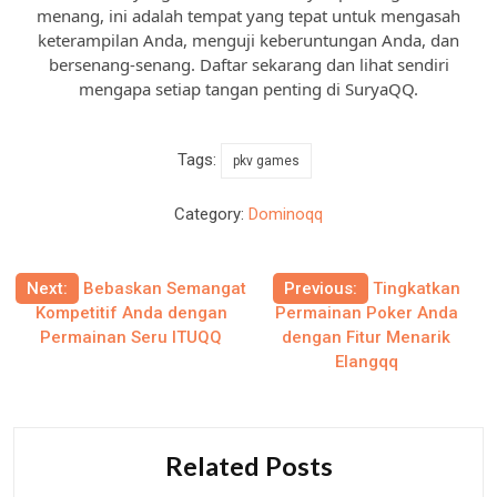
menang, ini adalah tempat yang tepat untuk mengasah
keterampilan Anda, menguji keberuntungan Anda, dan
bersenang-senang. Daftar sekarang dan lihat sendiri
mengapa setiap tangan penting di SuryaQQ.
Tags:
pkv games
Category:
Dominoqq
Post
Next:
Bebaskan Semangat
Previous:
Tingkatkan
Kompetitif Anda dengan
Permainan Poker Anda
navigation
Permainan Seru ITUQQ
dengan Fitur Menarik
Elangqq
Related Posts