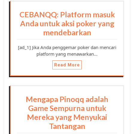
CEBANQQ: Platform masuk
Anda untuk aksi poker yang
mendebarkan
[ad_1] Jika Anda penggemar poker dan mencari
platform yang menawarkan…
Read More
Mengapa Pinoqq adalah
Game Sempurna untuk
Mereka yang Menyukai
Tantangan