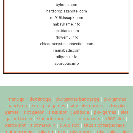
byhous.com
hartfordplazahotel.com
m-918kissapk.com
nabavkame.info
gakbiasa.com
iflowerhu.info
chicagocrystalconnection.com
imanabadii.com
trilipohu.info
appruptio.info
menuqq
|
dominoqq
|
pkv games bandarqq
|
pkv games
bandarqq
|
situs pkv games
|
situs pkv games
|
situs pkv
games
|
slot gacor
|
situs slot
|
judi bola
|
pkv games
|
slot
gacor hari ini
|
slot anti rungkat
|
slot maxwin
|
x500 slot
|
demo slot
|
slot maxwin
|
x500 slot
|
situs slot terpercaya
|
mahjong ways
|
pkv qq
|
pkv
|
pkv games
|
pkv
|
pkv
|
pkv