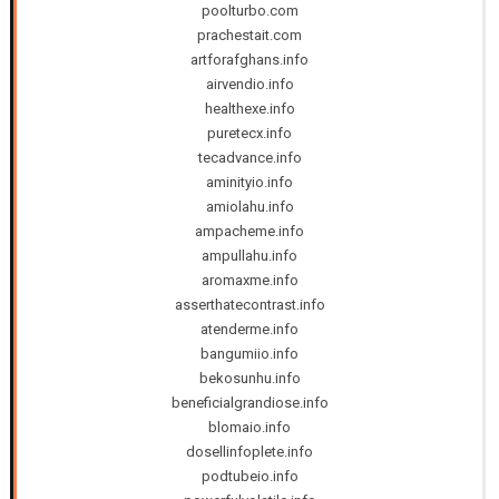
poolturbo.com
prachestait.com
artforafghans.info
airvendio.info
healthexe.info
puretecx.info
tecadvance.info
aminityio.info
amiolahu.info
ampacheme.info
ampullahu.info
aromaxme.info
asserthatecontrast.info
atenderme.info
bangumiio.info
bekosunhu.info
beneficialgrandiose.info
blomaio.info
dosellinfoplete.info
podtubeio.info