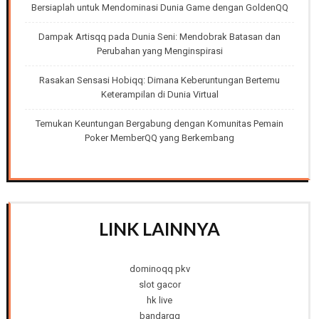
Bersiaplah untuk Mendominasi Dunia Game dengan GoldenQQ
Dampak Artisqq pada Dunia Seni: Mendobrak Batasan dan
Perubahan yang Menginspirasi
Rasakan Sensasi Hobiqq: Dimana Keberuntungan Bertemu
Keterampilan di Dunia Virtual
Temukan Keuntungan Bergabung dengan Komunitas Pemain
Poker MemberQQ yang Berkembang
LINK LAINNYA
dominoqq pkv
slot gacor
hk live
bandarqq