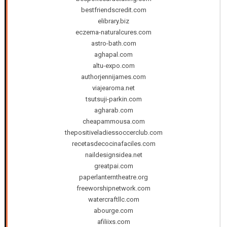
bestfriendscredit.com
elibrary.biz
eczema-naturalcures.com
astro-bath.com
aghapal.com
altu-expo.com
authorjennijames.com
viajearoma.net
tsutsuji-parkin.com
agharab.com
cheapammousa.com
thepositiveladiessoccerclub.com
recetasdecocinafaciles.com
naildesignsidea.net
greatpai.com
paperlanterntheatre.org
freeworshipnetwork.com
watercraftllc.com
abourge.com
afiliixs.com