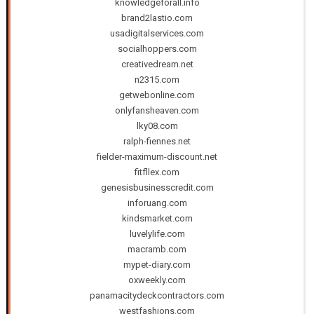
knowledgeforall.info
brand2lastio.com
usadigitalservices.com
socialhoppers.com
creativedream.net
n2315.com
getwebonline.com
onlyfansheaven.com
lky08.com
ralph-fiennes.net
fielder-maximum-discount.net
fitfllex.com
genesisbusinesscredit.com
inforuang.com
kindsmarket.com
luvelylife.com
macramb.com
mypet-diary.com
oxweekly.com
panamacitydeckcontractors.com
westfashions.com