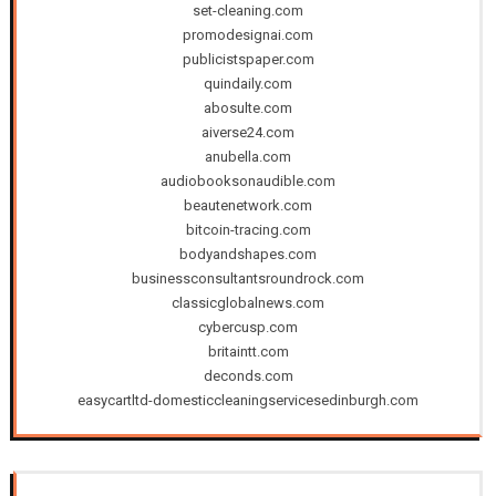
set-cleaning.com
promodesignai.com
publicistspaper.com
quindaily.com
abosulte.com
aiverse24.com
anubella.com
audiobooksonaudible.com
beautenetwork.com
bitcoin-tracing.com
bodyandshapes.com
businessconsultantsroundrock.com
classicglobalnews.com
cybercusp.com
britaintt.com
deconds.com
easycartltd-domesticcleaningservicesedinburgh.com