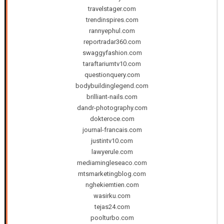
travelstager.com
trendinspires.com
rannyephul.com
reportradar360.com
swaggyfashion.com
taraftariumtv10.com
questionquery.com
bodybuildinglegend.com
brilliant-nails.com
dandr-photography.com
dokteroce.com
journal-francais.com
justintv10.com
lawyerule.com
mediamingleseaco.com
mtsmarketingblog.com
nghekiemtien.com
wasirku.com
tejas24.com
poolturbo.com