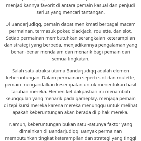
menjadikannya favorit di antara pemain kasual dan penjudi
serius yang mencari tantangan.
Di Bandarjudiqq, pemain dapat menikmati berbagai macam
permainan, termasuk poker, blackjack, roulette, dan slot.
Setiap permainan membutuhkan serangkaian keterampilan
dan strategi yang berbeda, menjadikannya pengalaman yang
benar -benar mendalam dan menarik bagi pemain dari
semua tingkatan.
Salah satu atraksi utama Bandarjudiqq adalah elemen
keberuntungan. Dalam permainan seperti slot dan roulette,
pemain mengandalkan kesempatan untuk menentukan hasil
taruhan mereka. Elemen ketidakpastian ini menambah
keunggulan yang menarik pada gameplay, menjaga pemain
di tepi kursi mereka karena mereka menunggu untuk melihat
apakah keberuntungan akan berada di pihak mereka.
Namun, keberuntungan bukan satu -satunya faktor yang
dimainkan di Bandarjudiqq. Banyak permainan
membutuhkan tingkat keterampilan dan strategi yang tinggi