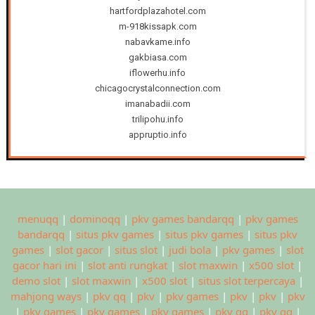
hartfordplazahotel.com
m-918kissapk.com
nabavkame.info
gakbiasa.com
iflowerhu.info
chicagocrystalconnection.com
imanabadii.com
trilipohu.info
appruptio.info
menuqq
|
dominoqq
|
pkv games bandarqq
|
pkv games
bandarqq
|
situs pkv games
|
situs pkv games
|
situs pkv
games
|
slot gacor
|
situs slot
|
judi bola
|
pkv games
|
slot
gacor hari ini
|
slot anti rungkat
|
slot maxwin
|
x500 slot
|
demo slot
|
slot maxwin
|
x500 slot
|
situs slot terpercaya
|
mahjong ways
|
pkv qq
|
pkv
|
pkv games
|
pkv
|
pkv
|
pkv
|
pkv games
|
pkv games
|
pkv games
|
pkv qq
|
pkv qq
|