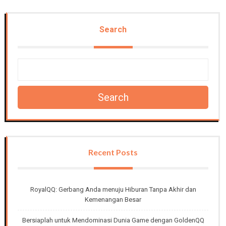
Search
Search
Recent Posts
RoyalQQ: Gerbang Anda menuju Hiburan Tanpa Akhir dan
Kemenangan Besar
Bersiaplah untuk Mendominasi Dunia Game dengan GoldenQQ