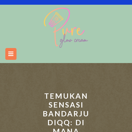
Skip
to
content
Open
Button
TEMUKAN
SENSASI
BANDARJU
DIQQ: DI
MANA