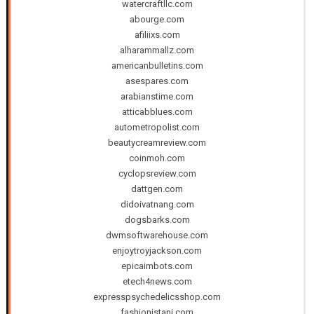
watercraftllc.com
abourge.com
afiliixs.com
alharammallz.com
americanbulletins.com
asespares.com
arabianstime.com
atticabblues.com
autometropolist.com
beautycreamreview.com
coinmoh.com
cyclopsreview.com
dattgen.com
didoivatnang.com
dogsbarks.com
dwmsoftwarehouse.com
enjoytroyjackson.com
epicaimbots.com
etech4news.com
expresspsychedelicsshop.com
fashionistani.com