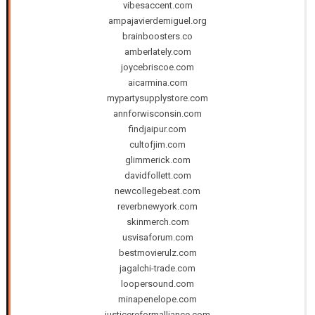
vibesaccent.com
ampajavierdemiguel.org
brainboosters.co
amberlately.com
joycebriscoe.com
aicarmina.com
mypartysupplystore.com
annforwisconsin.com
findjaipur.com
cultofjim.com
glimmerick.com
davidfollett.com
newcollegebeat.com
reverbnewyork.com
skinmerch.com
usvisaforum.com
bestmovierulz.com
jagalchi-trade.com
loopersound.com
minapenelope.com
justicereformalliance.com