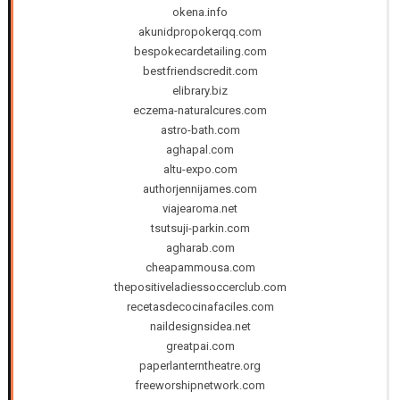
okena.info
akunidpropokerqq.com
bespokecardetailing.com
bestfriendscredit.com
elibrary.biz
eczema-naturalcures.com
astro-bath.com
aghapal.com
altu-expo.com
authorjennijames.com
viajearoma.net
tsutsuji-parkin.com
agharab.com
cheapammousa.com
thepositiveladiessoccerclub.com
recetasdecocinafaciles.com
naildesignsidea.net
greatpai.com
paperlanterntheatre.org
freeworshipnetwork.com