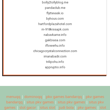
bolly2tollyblog.me
pandaclub.me
flyttevask.io
byhous.com
hartfordplazahotel.com
m-918kissapk.com
nabavkame.info
gakbiasa.com
iflowerhu.info
chicagocrystalconnection.com
imanabadii.com
trilipohu.info
appruptio.info
menuqq
|
dominoqq
|
pkv games bandarqq
|
pkv games
bandarqq
|
situs pkv games
|
situs pkv games
|
situs pkv
games
|
slot gacor
|
situs slot
|
judi bola
|
pkv games
|
slot