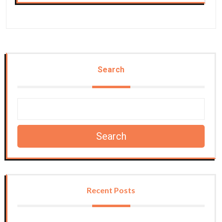
Search
Search
Recent Posts