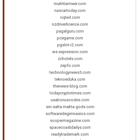
mukhtarmeer.com
nascartoday.com
nqted.com
nzdriverlicence.com
pagalguru.com
pcegame.com
pgslot-r2.com
ws-expression.com
zchotels.com
zepfo.com
technologynews5.com
teknoeduka.com
thenews-blog.com
todaycryptotimes.com
usabonuscodes.com
sm-satta-makta-gods.com
softwaredegimnasios.com
soopermagazine.com
spacecoastdailys.com
readytrademark.com