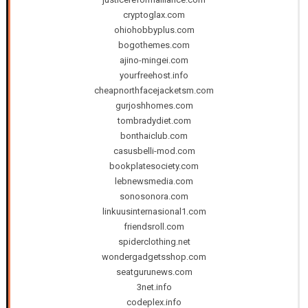
cryptoglax.com
ohiohobbyplus.com
bogothemes.com
ajino-mingei.com
yourfreehost.info
cheapnorthfacejacketsm.com
gurjoshhomes.com
tombradydiet.com
bonthaiclub.com
casusbelli-mod.com
bookplatesociety.com
lebnewsmedia.com
sonosonora.com
linkuusinternasional1.com
friendsroll.com
spiderclothing.net
wondergadgetsshop.com
seatgurunews.com
3net.info
codeplex.info