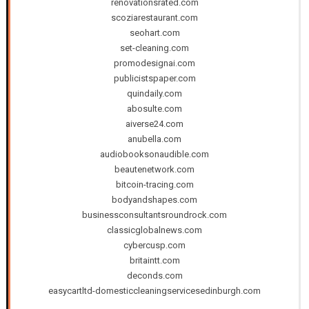
renovationsrated.com
scoziarestaurant.com
seohart.com
set-cleaning.com
promodesignai.com
publicistspaper.com
quindaily.com
abosulte.com
aiverse24.com
anubella.com
audiobooksonaudible.com
beautenetwork.com
bitcoin-tracing.com
bodyandshapes.com
businessconsultantsroundrock.com
classicglobalnews.com
cybercusp.com
britaintt.com
deconds.com
easycartltd-domesticcleaningservicesedinburgh.com