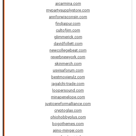
aicarmina.com
mypartysupplystore.com
annforwisconsin.com
findjaipur.com
cultofjim.com
glimmerick.com
davidfollett.com
newcollegebeat.com
reverbnewyork.com
skinmerch.com
usvisaforum.com
bestmovierulz.com
jagalchi-trade.com
loopersound.com
minapenelope.com
justicereformalliance.com
cryptoglax.com
ohiohobbyplus.com
bogothemes.com
ajino-mingei.com