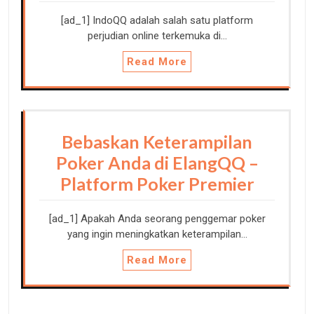
[ad_1] IndoQQ adalah salah satu platform
perjudian online terkemuka di…
Read More
Bebaskan Keterampilan
Poker Anda di ElangQQ –
Platform Poker Premier
[ad_1] Apakah Anda seorang penggemar poker
yang ingin meningkatkan keterampilan…
Read More