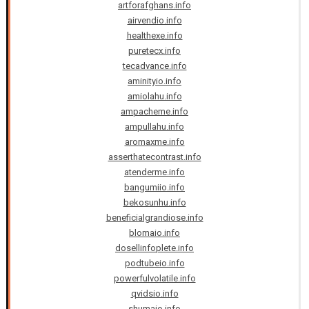
artforafghans.info
airvendio.info
healthexe.info
puretecx.info
tecadvance.info
aminityio.info
amiolahu.info
ampacheme.info
ampullahu.info
aromaxme.info
asserthatecontrast.info
atenderme.info
bangumiio.info
bekosunhu.info
beneficialgrandiose.info
blomaio.info
dosellinfoplete.info
podtubeio.info
powerfulvolatile.info
qvidsio.info
shumaio.info