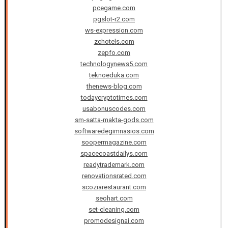
pcegame.com
pgslot-r2.com
ws-expression.com
zchotels.com
zepfo.com
technologynews5.com
teknoeduka.com
thenews-blog.com
todaycryptotimes.com
usabonuscodes.com
sm-satta-makta-gods.com
softwaredegimnasios.com
soopermagazine.com
spacecoastdailys.com
readytrademark.com
renovationsrated.com
scoziarestaurant.com
seohart.com
set-cleaning.com
promodesignai.com