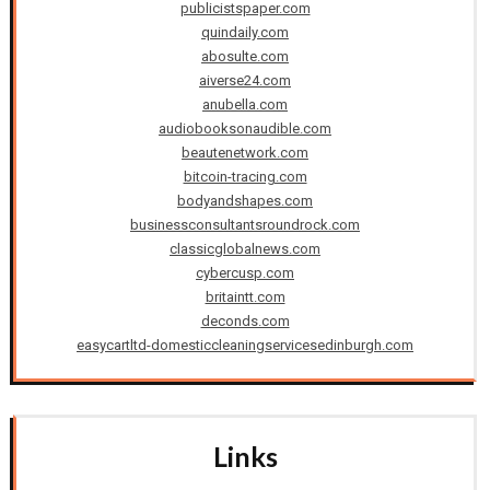
publicistspaper.com
quindaily.com
abosulte.com
aiverse24.com
anubella.com
audiobooksonaudible.com
beautenetwork.com
bitcoin-tracing.com
bodyandshapes.com
businessconsultantsroundrock.com
classicglobalnews.com
cybercusp.com
britaintt.com
deconds.com
easycartltd-domesticcleaningservicesedinburgh.com
Links