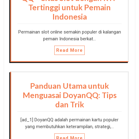
Tertinggi untuk Pemain
Indonesia
Permainan slot online semakin populer di kalangan
pemain Indonesia berkat…
Read More
Panduan Utama untuk
Menguasai DoyanQQ: Tips
dan Trik
[ad_1] DoyanQQ adalah permainan kartu populer
yang membutuhkan keterampilan, strategi,…
Read More