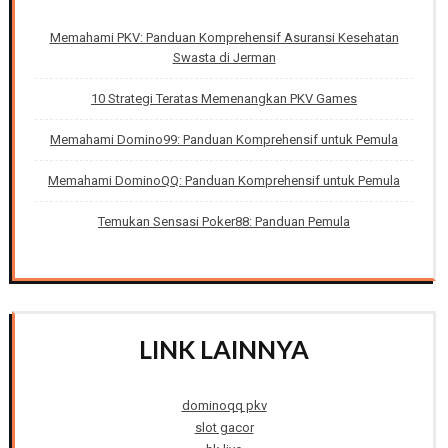
Memahami PKV: Panduan Komprehensif Asuransi Kesehatan
Swasta di Jerman
10 Strategi Teratas Memenangkan PKV Games
Memahami Domino99: Panduan Komprehensif untuk Pemula
Memahami DominoQQ: Panduan Komprehensif untuk Pemula
Temukan Sensasi Poker88: Panduan Pemula
LINK LAINNYA
dominoqq pkv
slot gacor