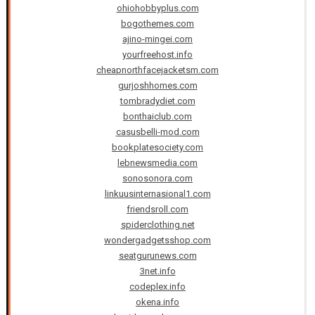
ohiohobbyplus.com
bogothemes.com
ajino-mingei.com
yourfreehost.info
cheapnorthfacejacketsm.com
gurjoshhomes.com
tombradydiet.com
bonthaiclub.com
casusbelli-mod.com
bookplatesociety.com
lebnewsmedia.com
sonosonora.com
linkuusinternasional1.com
friendsroll.com
spiderclothing.net
wondergadgetsshop.com
seatgurunews.com
3net.info
codeplex.info
okena.info