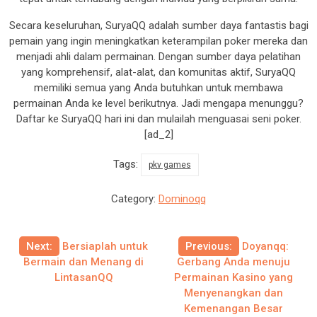
Secara keseluruhan, SuryaQQ adalah sumber daya fantastis bagi
pemain yang ingin meningkatkan keterampilan poker mereka dan
menjadi ahli dalam permainan. Dengan sumber daya pelatihan
yang komprehensif, alat-alat, dan komunitas aktif, SuryaQQ
memiliki semua yang Anda butuhkan untuk membawa
permainan Anda ke level berikutnya. Jadi mengapa menunggu?
Daftar ke SuryaQQ hari ini dan mulailah menguasai seni poker.
[ad_2]
Tags:
pkv games
Category:
Dominoqq
Post
Next:
Bersiaplah untuk
Previous:
Doyanqq:
Bermain dan Menang di
Gerbang Anda menuju
navigation
LintasanQQ
Permainan Kasino yang
Menyenangkan dan
Kemenangan Besar