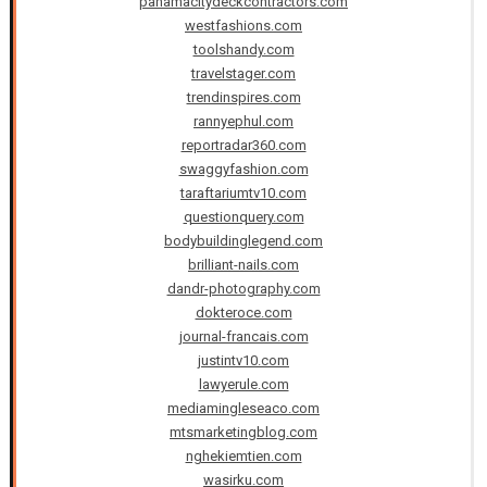
panamacitydeckcontractors.com
westfashions.com
toolshandy.com
travelstager.com
trendinspires.com
rannyephul.com
reportradar360.com
swaggyfashion.com
taraftariumtv10.com
questionquery.com
bodybuildinglegend.com
brilliant-nails.com
dandr-photography.com
dokteroce.com
journal-francais.com
justintv10.com
lawyerule.com
mediamingleseaco.com
mtsmarketingblog.com
nghekiemtien.com
wasirku.com