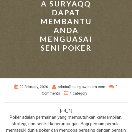
A SURYAQQ
DAPAT
MEMBANTU
ANDA
MENGUASAI
SENI POKER
22 February, 2026
admin@pureglowcream.com
0
Comments
1 category
[ad_1]
Poker adalah permainan yang membutuhkan keterampilan,
strategi, dan sedikit keberuntungan. Bagi pemain pemula,
memasuki dunia poker dan mencoba bersaing dengan pemain