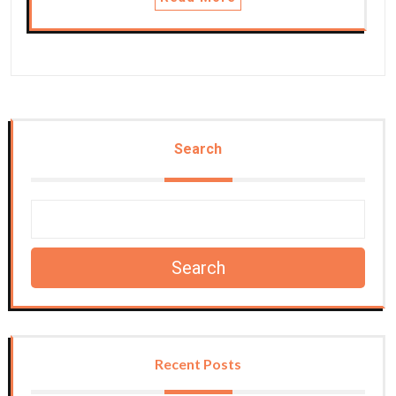
Search
Search
Recent Posts