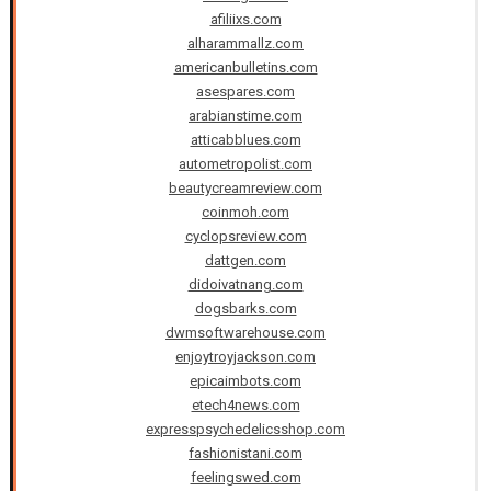
afiliixs.com
alharammallz.com
americanbulletins.com
asespares.com
arabianstime.com
atticabblues.com
autometropolist.com
beautycreamreview.com
coinmoh.com
cyclopsreview.com
dattgen.com
didoivatnang.com
dogsbarks.com
dwmsoftwarehouse.com
enjoytroyjackson.com
epicaimbots.com
etech4news.com
expresspsychedelicsshop.com
fashionistani.com
feelingswed.com