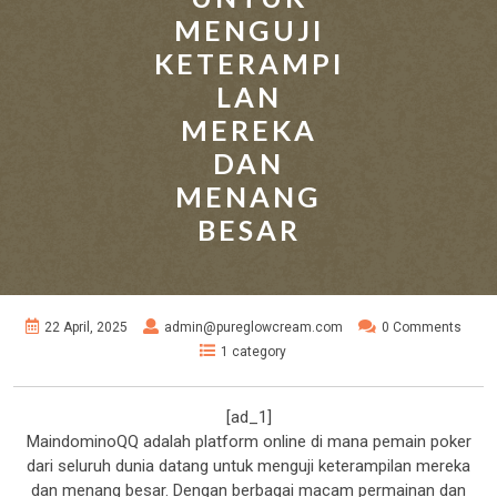
MENGUJI
KETERAMPI
LAN
MEREKA
DAN
MENANG
BESAR
22 April, 2025
admin@pureglowcream.com
0 Comments
1 category
[ad_1]
MaindominoQQ adalah platform online di mana pemain poker
dari seluruh dunia datang untuk menguji keterampilan mereka
dan menang besar. Dengan berbagai macam permainan dan