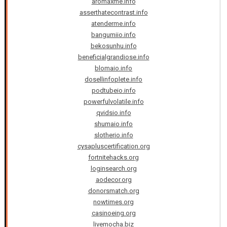
aromaxme.info
asserthatecontrast.info
atenderme.info
bangumiio.info
bekosunhu.info
beneficialgrandiose.info
blomaio.info
dosellinfoplete.info
podtubeio.info
powerfulvolatile.info
qvidsio.info
shumaio.info
slotherio.info
cysapluscertification.org
fortnitehacks.org
loginsearch.org
aodecor.org
donorsmatch.org
nowtimes.org
casinoeing.org
livemocha.biz