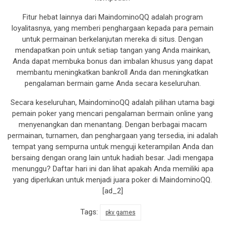
Fitur hebat lainnya dari MaindominoQQ adalah program
loyalitasnya, yang memberi penghargaan kepada para pemain
untuk permainan berkelanjutan mereka di situs. Dengan
mendapatkan poin untuk setiap tangan yang Anda mainkan,
Anda dapat membuka bonus dan imbalan khusus yang dapat
membantu meningkatkan bankroll Anda dan meningkatkan
pengalaman bermain game Anda secara keseluruhan.
Secara keseluruhan, MaindominoQQ adalah pilihan utama bagi
pemain poker yang mencari pengalaman bermain online yang
menyenangkan dan menantang. Dengan berbagai macam
permainan, turnamen, dan penghargaan yang tersedia, ini adalah
tempat yang sempurna untuk menguji keterampilan Anda dan
bersaing dengan orang lain untuk hadiah besar. Jadi mengapa
menunggu? Daftar hari ini dan lihat apakah Anda memiliki apa
yang diperlukan untuk menjadi juara poker di MaindominoQQ.
[ad_2]
Tags:
pkv games