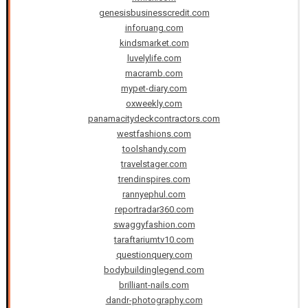
genesisbusinesscredit.com
inforuang.com
kindsmarket.com
luvelylife.com
macramb.com
mypet-diary.com
oxweekly.com
panamacitydeckcontractors.com
westfashions.com
toolshandy.com
travelstager.com
trendinspires.com
rannyephul.com
reportradar360.com
swaggyfashion.com
taraftariumtv10.com
questionquery.com
bodybuildinglegend.com
brilliant-nails.com
dandr-photography.com