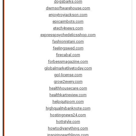
dogsbarks.com
dwmsoftwarehouse.com
enjoytroyjackson.com
epicaimbots.com
etech4news.com
expresspsychedelicsshop.com
fashionistani.com
feelingswed.com
firecabal.com
forbessmagazine.com
globalmarketlivetoday.com
gpl-license.com
grow2every.com
healthhousecare.com
healthkartreview.com
helpquitporn.com
highqualitybanknote.com
hostingnews24.com
hottstyle.com
howtodiyanything.com
inspiringearthlings.com