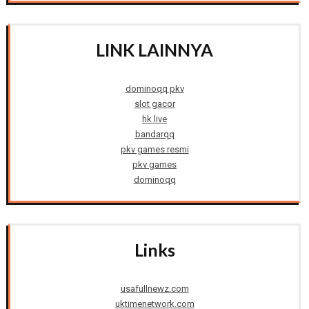
LINK LAINNYA
dominoqq pkv
slot gacor
hk live
bandarqq
pkv games resmi
pkv games
dominoqq
Links
usafullnewz.com
uktimenetwork.com