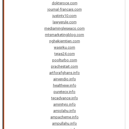
dokteroce.com
journal-francais.com
justintv10.com
lawyerule.com
mediamingleseaco.com
mtsmarketingblog.com
nghekiemtien.com
wasirku.com
tejas24.com
poolturbo.com
prachestait.com
artforafghans.info
airvendio.info
healthexe.info
puretecx.info
tecadvance.info
aminityio.info
amiolahu.info
ampacheme.info
ampullahu.info