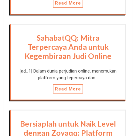
Read More
SahabatQQ: Mitra
Terpercaya Anda untuk
Kegembiraan Judi Online
[ad_1] Dalam dunia perjudian online, menemukan
platform yang tepercaya dan…
Read More
Bersiaplah untuk Naik Level
dengan Zoyaqq: Platform