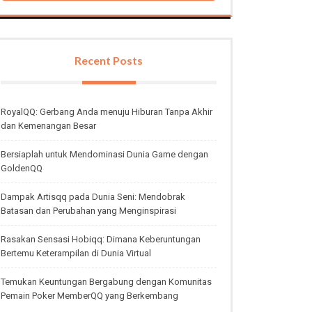
Recent Posts
RoyalQQ: Gerbang Anda menuju Hiburan Tanpa Akhir
dan Kemenangan Besar
Bersiaplah untuk Mendominasi Dunia Game dengan
GoldenQQ
Dampak Artisqq pada Dunia Seni: Mendobrak
Batasan dan Perubahan yang Menginspirasi
Rasakan Sensasi Hobiqq: Dimana Keberuntungan
Bertemu Keterampilan di Dunia Virtual
Temukan Keuntungan Bergabung dengan Komunitas
Pemain Poker MemberQQ yang Berkembang