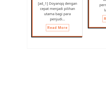
[ad_1] Doyanqq dengan
per
cepat menjadi pilihan
utama bagi para
penjudi…
Read More