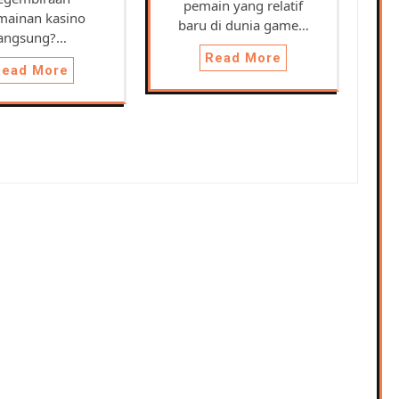
pemain yang relatif
mainan kasino
baru di dunia game…
langsung?…
Read More
Read More