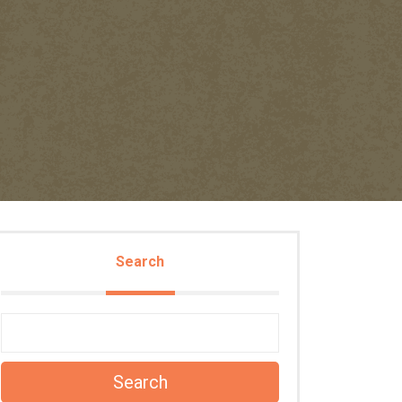
Search
Search