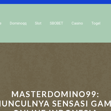
e
Dominoqq
Slot
SBOBET
Casino
Togel
MASTERDOMINO99:
UNCULNYA SENSASI GA