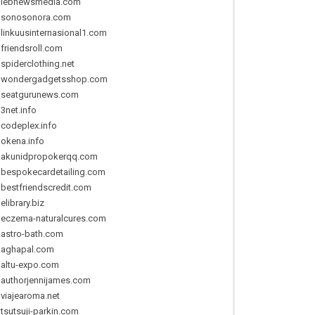
lebnewsmedia.com
sonosonora.com
linkuusinternasional1.com
friendsroll.com
spiderclothing.net
wondergadgetsshop.com
seatgurunews.com
3net.info
codeplex.info
okena.info
akunidpropokerqq.com
bespokecardetailing.com
bestfriendscredit.com
elibrary.biz
eczema-naturalcures.com
astro-bath.com
aghapal.com
altu-expo.com
authorjennijames.com
viajearoma.net
tsutsuji-parkin.com