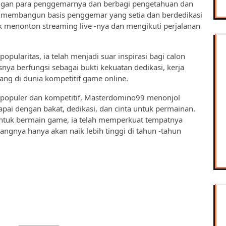
dengan para penggemarnya dan berbagi pengetahuan dan
 membangun basis penggemar yang setia dan berdedikasi
menonton streaming live -nya dan mengikuti perjalanan
ularitas, ia telah menjadi suar inspirasi bagi calon
nya berfungsi sebagai bukti kekuatan dedikasi, kerja
ang di dunia kompetitif game online.
 populer dan kompetitif, Masterdomino99 menonjol
apai dengan bakat, dedikasi, dan cinta untuk permainan.
untuk bermain game, ia telah memperkuat tempatnya
angnya hanya akan naik lebih tinggi di tahun -tahun