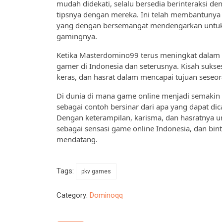
mudah didekati, selalu bersedia berinteraksi 
tipsnya dengan mereka. Ini telah membantunya
yang dengan bersemangat mendengarkan untuk 
gamingnya.
Ketika Masterdomino99 terus meningkat dalam pop
gamer di Indonesia dan seterusnya. Kisah sukses
keras, dan hasrat dalam mencapai tujuan seseor
Di dunia di mana game online menjadi semakin
sebagai contoh bersinar dari apa yang dapat dic
Dengan keterampilan, karisma, dan hasratnya 
sebagai sensasi game online Indonesia, dan bint
mendatang.
Tags:
pkv games
Category:
Dominoqq